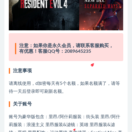
注意：如果你是永久会员，请联系客服购买，
有优惠！客服QQ号：2089645235
注意事项
请离线使用，d加密每天有5个名额，如果名额满了，请等
待一天后登录即可刷新名额。
关于账号
账号为豪华版包含：里昂/阿什莉服装：街头装 里昂/阿什
莉服装：浪漫主义 里昂服装&滤镜：英雄 里昂服装&滤