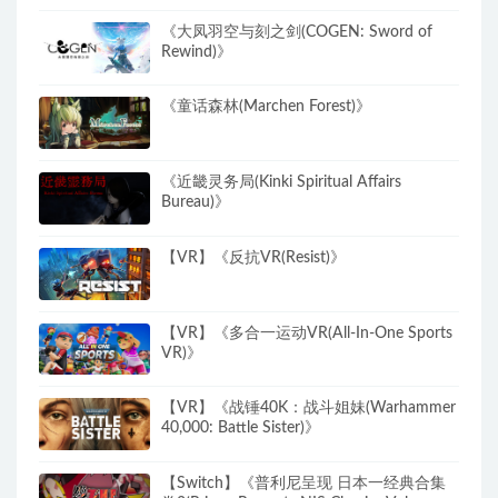
《大凤羽空与刻之剑(COGEN: Sword of
Rewind)》
《童话森林(Marchen Forest)》
《近畿灵务局(Kinki Spiritual Affairs
Bureau)》
【VR】《反抗VR(Resist)》
【VR】《多合一运动VR(All-In-One Sports
VR)》
【VR】《战锤40K：战斗姐妹(Warhammer
40,000: Battle Sister)》
【Switch】《普利尼呈现 日本一经典合集