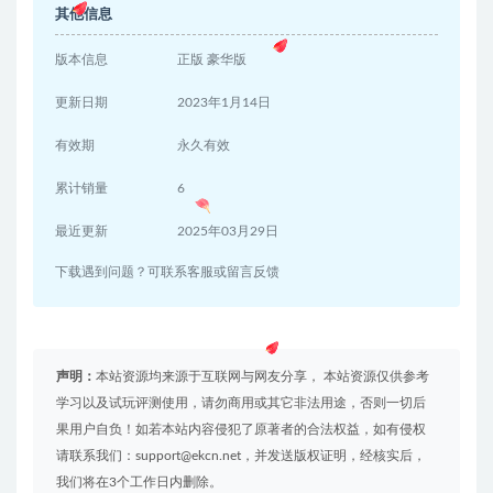
其他信息
版本信息
正版 豪华版
更新日期
2023年1月14日
有效期
永久有效
累计销量
6
最近更新
2025年03月29日
下载遇到问题？可联系客服或留言反馈
声明：
本站资源均来源于互联网与网友分享， 本站资源仅供参考
学习以及试玩评测使用，请勿商用或其它非法用途，否则一切后
果用户自负！如若本站内容侵犯了原著者的合法权益，如有侵权
请联系我们：support@ekcn.net，并发送版权证明，经核实后，
我们将在3个工作日内删除。