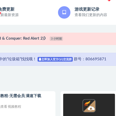
免费更新
游戏更新记录
更新最新资源
查看我们更新的内容
的“垃圾箱”找找哦！
群号：806695871
立即加入官方QQ交流群
ga)》
1 天前
》
1 天前
教程-无需会员 满速下载
quer: Red Alert 2)》
3 小时前
查看 视频教程