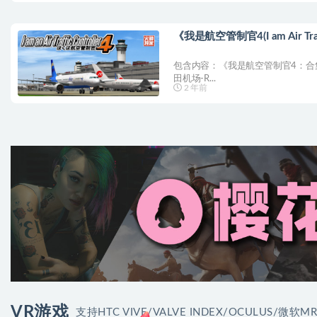
《我是航空管制官4(I am Air Traf
包含内容：《我是航空管制官4：合集(AT
田机场-R...
2 年前
VR游戏
支持HTC VIVE/VALVE INDEX/OCULUS/微软MR