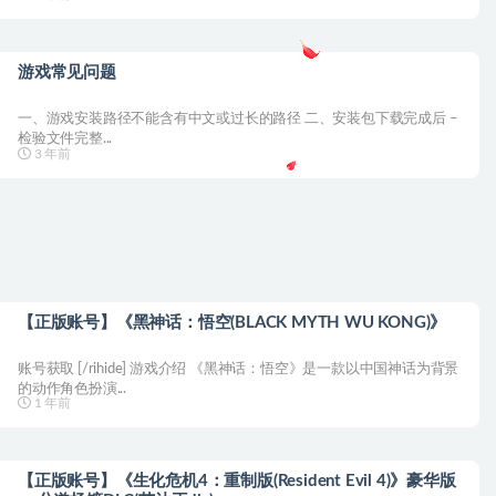
游戏常见问题
一、游戏安装路径不能含有中文或过长的路径 二、安装包下载完成后 –
检验文件完整...
3 年前
【正版账号】《黑神话：悟空(BLACK MYTH WU KONG)》
账号获取 [/rihide] 游戏介绍 《黑神话：悟空》是一款以中国神话为背景
的动作角色扮演...
1 年前
【正版账号】《生化危机4：重制版(Resident Evil 4)》豪华版