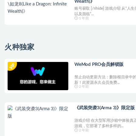
Wealth)》
账号获取 [/rihide] 游戏介绍 
以及面临“...
1 年前
火种独家
WeMod PRO会员解锁版
禁止自动更新方法：删除根目录中的Up
新！此资源永久会员免费...
2 年前
《武装突袭3(Arma 3)》限定版
游戏介绍 在大型军用沙箱中体验真正
游戏，它部署了多种多样的...
2 年前