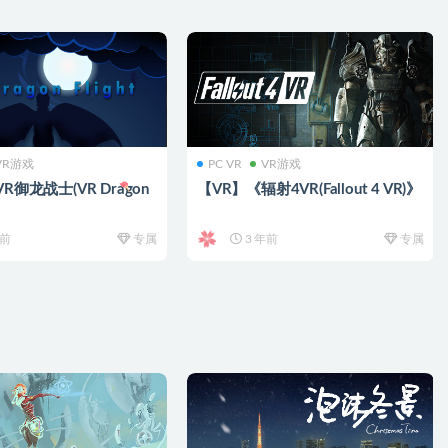
VR游戏
PC VR
VR游戏
R御龙战士(VR Dragon
【VR】《辐射4VR(Fallout 4 VR)》
年前
专属
3 年前
专属