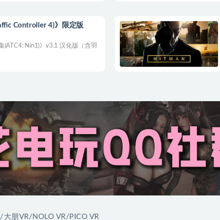
fic Controller 4)》限定版
C4: Nin1)》v3.1 汉化版（含羽
/大朋VR/NOLO VR/PICO VR