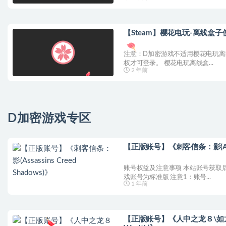
【Steam】樱花电玩-离线盒
注意：D加密游戏不适用樱花电玩
权才可登录。 樱花电玩离线盒...
2 年前
D加密游戏专区
【正版账号】《刺客信条：影(Assass
账号权益及注意事项 本站账号获取
戏账号为标准版 注意1：账号...
1 年前
【正版账号】《人中之龙８\如龙8(Like