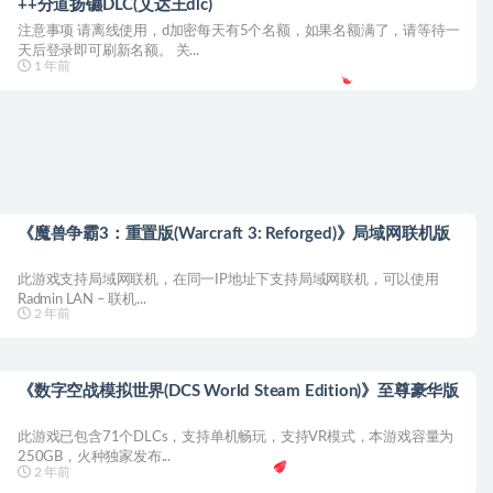
++分道扬镳DLC(艾达王dlc)
注意事项 请离线使用，d加密每天有5个名额，如果名额满了，请等待一
天后登录即可刷新名额。 关...
1 年前
《魔兽争霸3：重置版(Warcraft 3: Reforged)》局域网联机版
此游戏支持局域网联机，在同一IP地址下支持局域网联机，可以使用
Radmin LAN – 联机...
2 年前
《数字空战模拟世界(DCS World Steam Edition)》至尊豪华版
此游戏已包含71个DLCs，支持单机畅玩，支持VR模式，本游戏容量为
250GB，火种独家发布...
2 年前