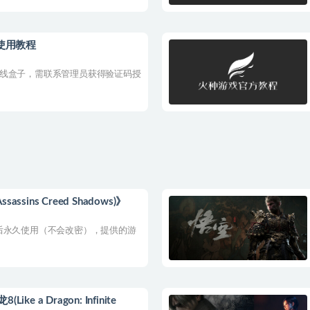
子使用教程
离线盒子，需联系管理员获得验证码授
ins Creed Shadows)》
后永久使用（不会改密），提供的游
 a Dragon: Infinite