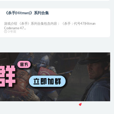
《杀手(Hitman)》系列合集
游戏介绍 《杀手》系列合集包含内容： 《杀手：代号47(Hitman
Codename 47...
3 年前