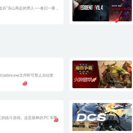
从“人生低谷”东山再起的男人——春日一番，
date.exe文件即可禁止自动更
的战斗游戏。这是最棒的 PC 军事