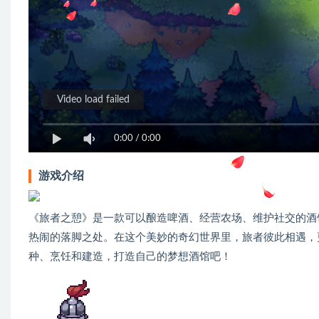
Video load failed
0:00
/
0:00
游戏介绍
《旅者之憩》是一款可以酿造啤酒、经营农场、维护社交的酒
热闹的落脚之处。在这个美妙的奇幻世界里，旅者彼此相遇，
种、烹饪和建造，打造自己的梦想酒馆吧！