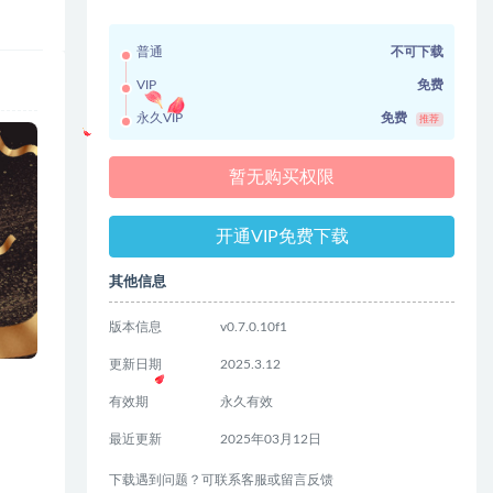
普通
不可下载
VIP
免费
永久VIP
免费
推荐
暂无购买权限
开通VIP免费下载
其他信息
版本信息
v0.7.0.10f1
更新日期
2025.3.12
有效期
永久有效
最近更新
2025年03月12日
下载遇到问题？可联系客服或留言反馈