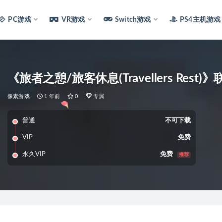
PC游戏
VR游戏
Switch游戏
PS4主机游戏
《旅者之憩/旅客休息(Travellers Rest)
像素游戏
1 年前
0
专属
普通
不可下载
VIP
免费
永久VIP
免费
推荐