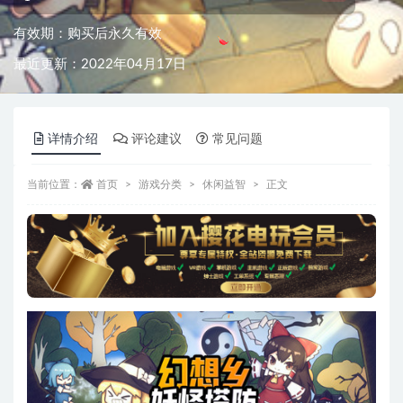
有效期：购买后永久有效
最近更新：2022年04月17日
详情介绍
评论建议
常见问题
当前位置：
首页
游戏分类
休闲益智
正文