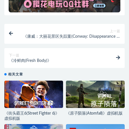
上一篇
《康威：大丽花景区失踪案(Conway: Disappearance at
Dahlia View)》
下一篇
《冷鲜肉(Fresh Body)》
相关文章
《街头霸王6(Street Fighter 6)》
《原子陨落(Atomfall)》虚拟机版
虚拟机版