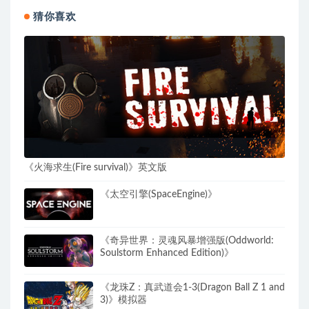
猜你喜欢
《火海求生(Fire survival)》英文版
《太空引擎(SpaceEngine)》
《奇异世界：灵魂风暴增强版(Oddworld:
Soulstorm Enhanced Edition)》
《龙珠Z：真武道会1-3(Dragon Ball Z 1 and
3)》模拟器