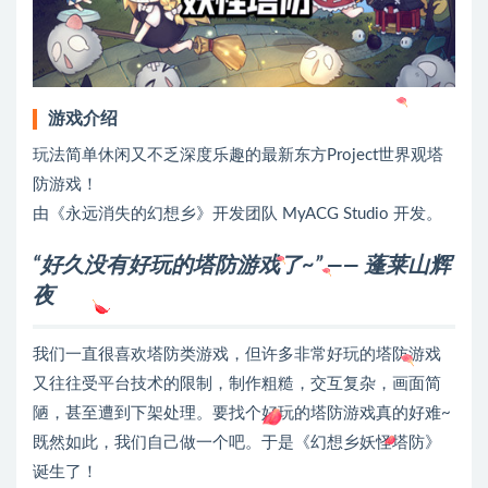
游戏介绍
玩法简单休闲又不乏深度乐趣的最新东方Project世界观塔
防游戏！
由《永远消失的幻想乡》开发团队 MyACG Studio 开发。
“好久没有好玩的塔防游戏了~” —— 蓬莱山辉
夜
我们一直很喜欢塔防类游戏，但许多非常好玩的塔防游戏
又往往受平台技术的限制，制作粗糙，交互复杂，画面简
陋，甚至遭到下架处理。要找个好玩的塔防游戏真的好难~
既然如此，我们自己做一个吧。于是《幻想乡妖怪塔防》
诞生了！